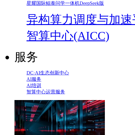
星耀国际鲲泰问学一体机DeepSeek版
异构算力调度与加速
智算中心(AICC)
服务
DC·AI生态创新中心
AI服务
AI培训
智算中心运营服务