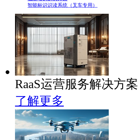
智能标识识读系统（叉车专用）
RaaS运营服务解决方案
了解更多