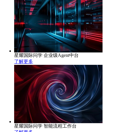
星耀国际问学 企业级Agent中台
了解更多
星耀国际问学 智能流程工作台